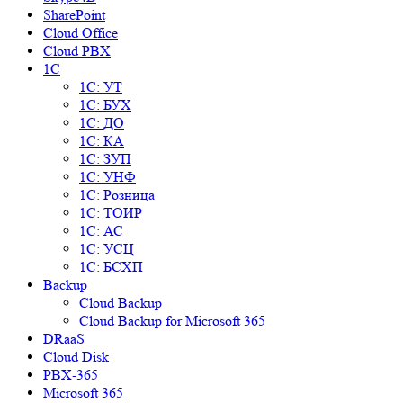
SharePoint
Cloud Office
Cloud PBX
1C
1С: УТ
1С: БУХ
1С: ДО
1С: КА
1С: ЗУП
1С: УНФ
1С: Розница
1С: ТОИР
1С: АС
1С: УСЦ
1С: БСХП
Backup
Cloud Backup
Cloud Backup for Microsoft 365
DRaaS
Cloud Disk
PBX-365
Microsoft 365