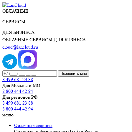
ОБЛАЧНЫЕ
СЕРВИСЫ
ДЛЯ БИЗНЕСА
ОБЛАЧНЫЕ СЕРВИСЫ ДЛЯ БИЗНЕСА
cloud@lancloud.ru
Позвонить мне
8 499 681 23 88
Для Москвы и МО
8 800 444 42 94
Для регионов РФ
8 499 681 23 88
8 800 444 42 94
меню
Облачные сервисы
Облачная инфраструктура (IaaS) в России