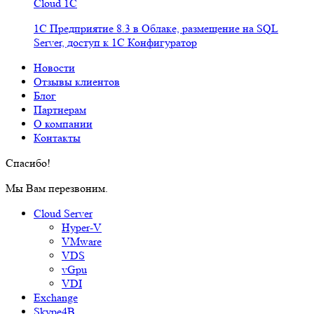
Cloud 1C
1С Предприятие 8.3 в Облаке, размещение на SQL
Server, доступ к 1С Конфигуратор
Новости
Отзывы клиентов
Блог
Партнерам
О компании
Контакты
Спасибо!
Мы Вам перезвоним.
Cloud Server
Hyper-V
VMware
VDS
vGpu
VDI
Exchange
Skype4B