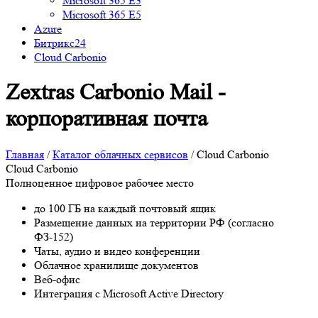
Microsoft 365 E3
Microsoft 365 E5
Azure
Битрикс24
Cloud Carbonio
Zextras Carbonio Mail -
корпоративная почта
Главная
/
Каталог облачных сервисов
/
Cloud Carbonio
Cloud Carbonio
Полноценное цифровое рабочее место
до 100 ГБ на каждый почтовый ящик
Размещение данных на территории РФ (согласно
ФЗ-152)
Чаты, аудио и видео конференции
Облачное хранилище документов
Веб-офис
Интеграция с Microsoft Active Directory