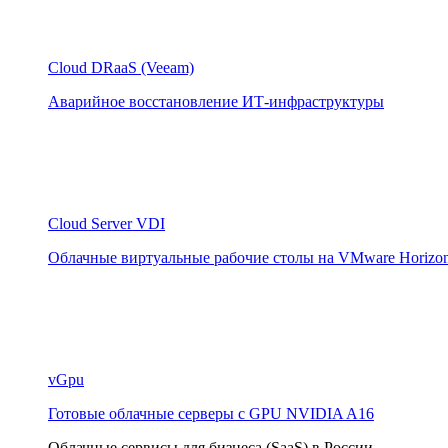
Cloud DRaaS (Veeam)
Аварийное восстановление ИТ-инфраструктуры
Cloud Server VDI
Облачные виртуальные рабочие столы на VMware Horizo
vGpu
Готовые облачные серверы с GPU NVIDIA A16
Облачные сервисы для бизнеса (SaaS) в России