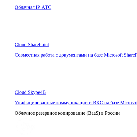
Облачная IP-АТС
Cloud SharePoint
Совместная работа с документами на базе Microsoft ShareP
Cloud Skype4B
Унифицированные коммуникации и ВКС на базе Microsoft 
Облачное резервное копирование (BaaS) в России