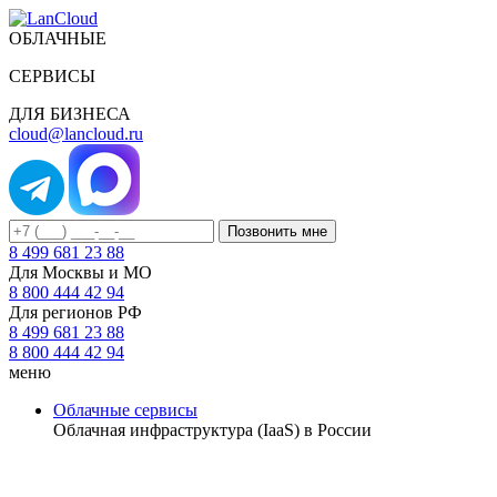
ОБЛАЧНЫЕ
СЕРВИСЫ
ДЛЯ БИЗНЕСА
cloud@lancloud.ru
Позвонить мне
8 499 681 23 88
Для Москвы и МО
8 800 444 42 94
Для регионов РФ
8 499 681 23 88
8 800 444 42 94
меню
Облачные сервисы
Облачная инфраструктура (IaaS) в России