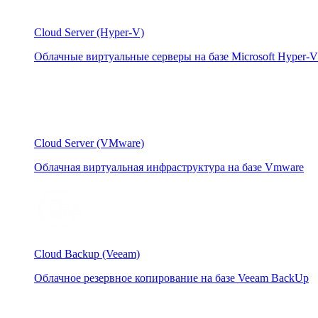
Cloud Server (Hyper-V)
Облачные виртуальные серверы на базе Microsoft Hyper-V
Cloud Server (VMware)
Облачная виртуальная инфраструктура на базе Vmware
Cloud Backup (Veeam)
Облачное резервное копирование на базе Veeam BackUp