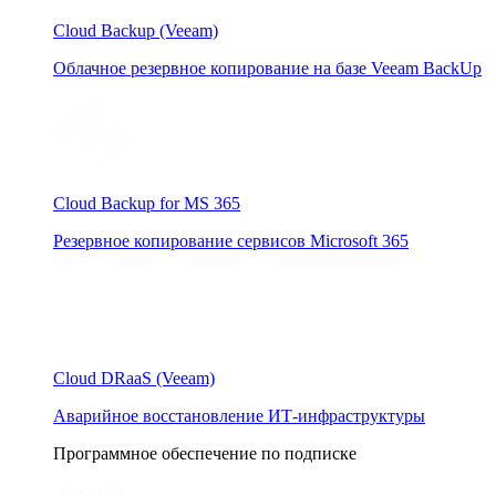
Cloud Backup (Veeam)
Облачное резервное копирование на базе Veeam BackUp
Cloud Backup for MS 365
Резервное копирование сервисов Microsoft 365
Cloud DRaaS (Veeam)
Аварийное восстановление ИТ-инфраструктуры
Программное обеспечение по подписке