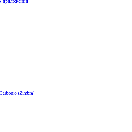
ых приложений
Carbonio (Zimbra)