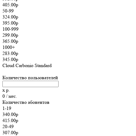
405.00р
50-99
324.00р
395.00р
100-999
299.00р
365.00р
1000+
283.00р
345.00р
Cloud Carbonio Standard
Количество пользователей
x
р.
0
/ мес.
Количество абонентов
1-19
340.00р
415.00р
20-49
307.00р