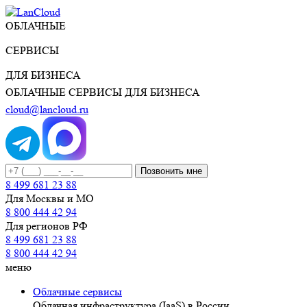
ОБЛАЧНЫЕ
СЕРВИСЫ
ДЛЯ БИЗНЕСА
ОБЛАЧНЫЕ СЕРВИСЫ ДЛЯ БИЗНЕСА
cloud@lancloud.ru
Позвонить мне
8 499 681 23 88
Для Москвы и МО
8 800 444 42 94
Для регионов РФ
8 499 681 23 88
8 800 444 42 94
меню
Облачные сервисы
Облачная инфраструктура (IaaS) в России