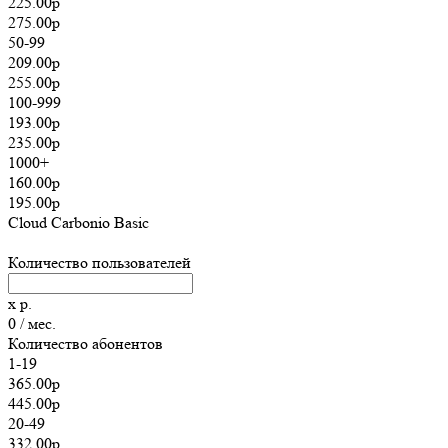
225.00р
275.00р
50-99
209.00р
255.00р
100-999
193.00р
235.00р
1000+
160.00р
195.00р
Cloud Carbonio Basic
Количество пользователей
x
р.
0
/ мес.
Количество абонентов
1-19
365.00р
445.00р
20-49
332.00р