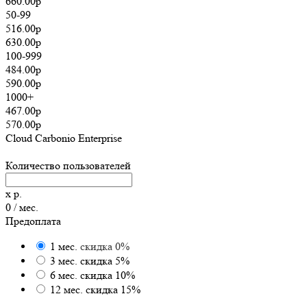
660.00р
50-99
516.00р
630.00р
100-999
484.00р
590.00р
1000+
467.00р
570.00р
Cloud Carbonio Enterprise
Количество пользователей
x
р.
0
/ мес.
Предоплата
1 мес.
скидка 0%
3 мес.
скидка 5%
6 мес.
скидка 10%
12 мес.
скидка 15%