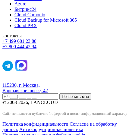
Azure
Битрикс24
Cloud Carbonio
Cloud Backup for Microsoft 365
Cloud PBX
контакты
+7 499 681 23 88
+7 800 444 42 94
115230, г. Москва,
Варшавское шоссе, 42
Позвонить мне
© 2003-2026, LANCLOUD
Сайт не является публичной офертой и носит информационный характер.
Политика конфиденциальности
Согласие на обработку
данных
Антикоррупционная политика
Политика использования файлов cookie