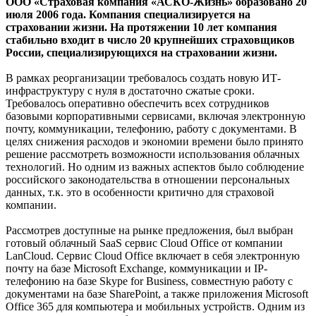
ООО «Страховая компания «АСКО-Жизнь» образовано 20
июля 2006 года. Компания специализируется на
страховании жизни. На протяжении 10 лет компания
стабильно входит в число 20 крупнейших страховщиков
России, специализирующихся на страховании жизни.
В рамках реорганизации требовалось создать новую ИТ-
инфраструктуру с нуля в достаточно сжатые сроки.
Требовалось оперативно обеспечить всех сотрудников
базовыми корпоративными сервисами, включая электронную
почту, коммуникации, телефонию, работу с документами. В
целях снижения расходов и экономии времени было принято
решение рассмотреть возможности использования облачных
технологий. Но одним из важных аспектов было соблюдение
российского законодательства в отношении персональных
данных, т.к. это в особенности критично для страховой
компании.
Рассмотрев доступные на рынке предложения, был выбран
готовый облачный SaaS сервис Cloud Office от компании
LanCloud. Сервис Cloud Office включает в себя электронную
почту на базе Microsoft Exchange, коммуникации и IР-
телефонию на базе Skype for Business, совместную работу с
документами на базе SharePoint, а также приложения Microsoft
Office 365 для компьютера и мобильных устройств. Одним из