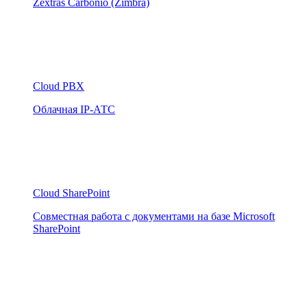
Zextras Carbonio (Zimbra)
Cloud PBX
Облачная IP-АТС
Cloud SharePoint
Совместная работа с документами на базе Microsoft
SharePoint