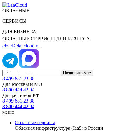
ОБЛАЧНЫЕ
СЕРВИСЫ
ДЛЯ БИЗНЕСА
ОБЛАЧНЫЕ СЕРВИСЫ ДЛЯ БИЗНЕСА
cloud@lancloud.ru
Позвонить мне
8 499 681 23 88
Для Москвы и МО
8 800 444 42 94
Для регионов РФ
8 499 681 23 88
8 800 444 42 94
меню
Облачные сервисы
Облачная инфраструктура (IaaS) в России