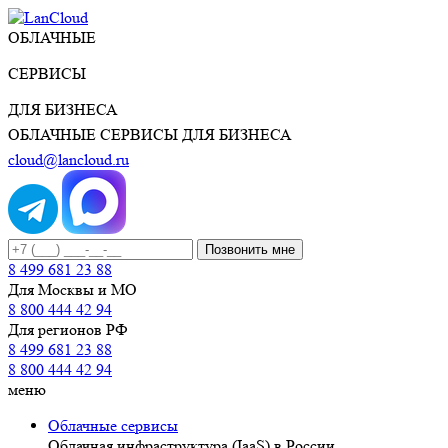
ОБЛАЧНЫЕ
СЕРВИСЫ
ДЛЯ БИЗНЕСА
ОБЛАЧНЫЕ СЕРВИСЫ ДЛЯ БИЗНЕСА
cloud@lancloud.ru
Позвонить мне
8 499 681 23 88
Для Москвы и МО
8 800 444 42 94
Для регионов РФ
8 499 681 23 88
8 800 444 42 94
меню
Облачные сервисы
Облачная инфраструктура (IaaS) в России