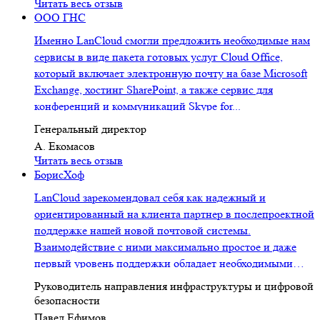
Читать весь отзыв
ООО ГНС
Именно LanCloud смогли предложить необходимые нам
сервисы в виде пакета готовых услуг Cloud Office,
который включает электронную почту на базе Microsoft
Exchange, хостинг SharePoint, а также сервис для
конференций и коммуникаций Skype for...
Генеральный директор
А. Екомасов
Читать весь отзыв
БорисХоф
LanCloud зарекомендовал себя как надежный и
ориентированный на клиента партнер в послепроектной
поддержке нашей новой почтовой системы.
Взаимодействие с ними максимально простое и даже
первый уровень поддержки обладает необходимыми
компетен...
Руководитель направления инфраструктуры и цифровой
безопасности
Павел Ефимов