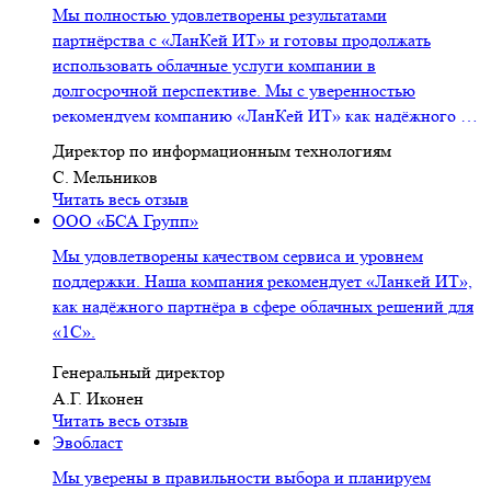
Мы полностью удовлетворены результатами
партнёрства с «ЛанКей ИТ» и готовы продолжать
использовать облачные услуги компании в
долгосрочной перспективе. Мы с уверенностью
рекомендуем компанию «ЛанКей ИТ» как надёжного и
компетентного про...
Директор по информационным технологиям
C. Мельников
Читать весь отзыв
ООО «БСА Групп»
Мы удовлетворены качеством сервиса и уровнем
поддержки. Наша компания рекомендует «Ланкей ИТ»,
как надёжного партнёра в сфере облачных решений для
«1С».
Генеральный директор
А.Г. Иконен
Читать весь отзыв
Эвобласт
Мы уверены в правильности выбора и планируем