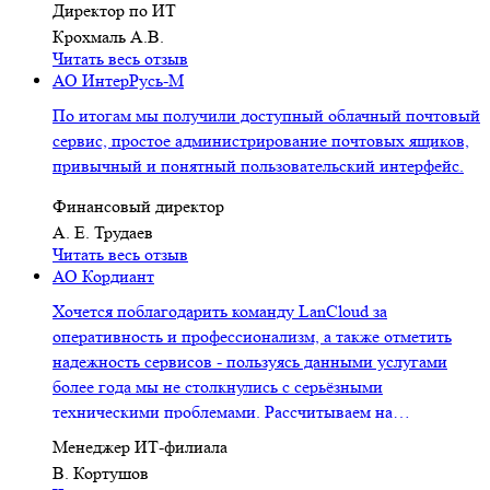
Директор по ИТ
Крохмаль А.В.
Читать весь отзыв
АО ИнтерРусь-М
По итогам мы получили доступный облачный почтовый
сервис, простое администрирование почтовых ящиков,
привычный и понятный пользовательский интерфейс.
Финансовый директор
А. Е. Трудаев
Читать весь отзыв
АО Кордиант
Хочется поблагодарить команду LanCloud за
оперативность и профессионализм, а также отметить
надежность сервисов - пользуясь данными услугами
более года мы не столкнулись с серьёзными
техническими проблемами. Рассчитываем на
дальнейшее п...
Менеджер ИТ-филиала
В. Кортушов