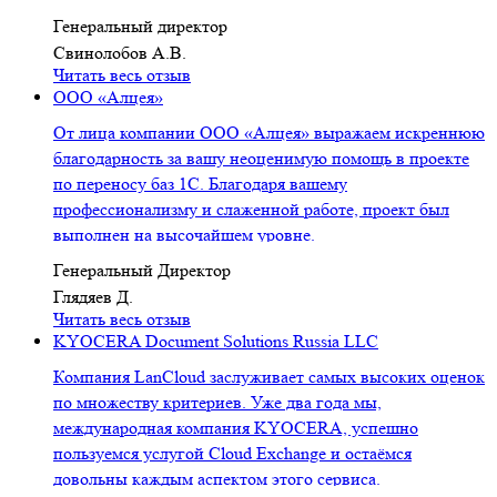
Генеральный директор
Свинолобов А.В.
Читать весь отзыв
ООО «Алцея»
От лица компании ООО «Алцея» выражаем искреннюю
благодарность за вашу неоценимую помощь в проекте
по переносу баз 1С. Благодаря вашему
профессионализму и слаженной работе, проект был
выполнен на высочайшем уровне.
Генеральный Директор
Глядяев Д.
Читать весь отзыв
KYOCERA Document Solutions Russia LLC
Компания LanCloud заслуживает самых высоких оценок
по множеству критериев. Уже два года мы,
международная компания KYOCERA, успешно
пользуемся услугой Cloud Exchange и остаёмся
довольны каждым аспектом этого сервиса.