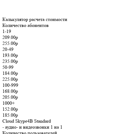
Калькулятор расчета стоимости
Количество абонентов
1-19
209.00р
255.00р
20-49
193.00р
235.00р
50-99
184.00р
225.00р
100-999
168.00р
205.00р
1000+
152.00р
185.00р
Cloud Skype4B Standard
- аудио- и видеозвонки 1 на 1
Количество пользователей