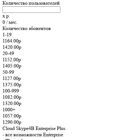
Количество пользователей
x
р.
0
/ мес.
Количество абонентов
1-19
1164.00р
1420.00р
20-49
1152.00р
1405.00р
50-99
1127.00р
1375.00р
100-999
1082.00р
1320.00р
1000+
1057.00р
1290.00р
Cloud Skype4B Enterprise Plus
- все возможности Enterprise