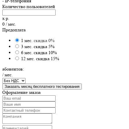
- IP-телефония
Количество пользователей
x
р.
0
/ мес.
Предоплата
1 мес.
скидка 0%
3 мес.
скидка 5%
6 мес.
скидка 10%
12 мес.
скидка 15%
абонентов:
/ мес.
Заказать месяц бесплатного тестирования
Оформление заказа