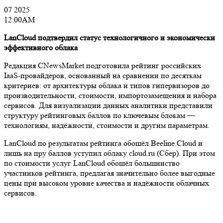
07 2025
12:00AM
LanCloud подтвердил статус технологичного и экономически
эффективного облака
Редакция CNewsMarket подготовила рейтинг российских
IaaS-провайдеров, основанный на сравнении по десяткам
критериев: от архитектуры облака и типов гипервизоров до
производительности, стоимости, импортозамещения и набора
сервисов. Для визуализации данных аналитики представили
структуру рейтинговых баллов по ключевым блокам —
технологиям, надёжности, стоимости и другим параметрам.
LanCloud по результатам рейтинга обошёл Beeline.Cloud и
лишь на пру баллов уступил облаку cloud.ru (Сбер). При этом
по стоимости услуг LanCloud обошёл большинство
участников рейтинга, предлагая значительно более выгодные
цены при высоком уровне качества и надёжности облачных
сервисов.