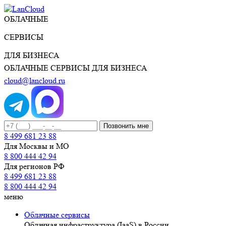
ОБЛАЧНЫЕ
СЕРВИСЫ
ДЛЯ БИЗНЕСА
ОБЛАЧНЫЕ СЕРВИСЫ ДЛЯ БИЗНЕСА
cloud@lancloud.ru
Позвонить мне
8 499 681 23 88
Для Москвы и МО
8 800 444 42 94
Для регионов РФ
8 499 681 23 88
8 800 444 42 94
меню
Облачные сервисы
Облачная инфраструктура (IaaS) в России