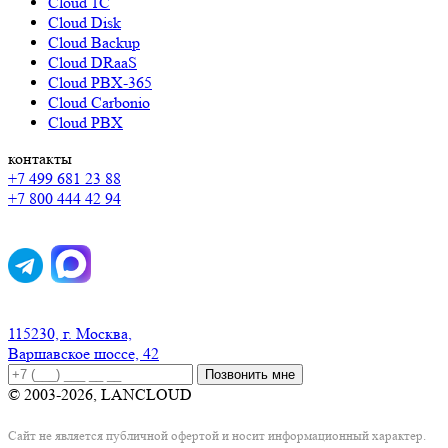
Cloud 1C
Cloud Disk
Cloud Backup
Cloud DRaaS
Cloud PBX-365
Cloud Carbonio
Cloud PBX
контакты
+7 499 681 23 88
+7 800 444 42 94
115230, г. Москва,
Варшавское шоссе, 42
Позвонить мне
© 2003-2026, LANCLOUD
Сайт не является публичной офертой и носит информационный характер.